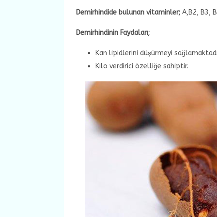
Demirhindide bulunan vitaminler;
A,B2, B3, B
Demirhindinin Faydaları;
Kan lipidlerini düşürmeyi sağlamaktadı
Kilo verdirici özelliğe sahiptir.