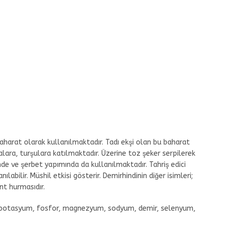
aharat olarak kullanılmaktadır. Tadı ekşi olan bu baharat
alara, turşulara katılmaktadır. Üzerine toz şeker serpilerek
minde ve şerbet yapımında da kullanılmaktadır. Tahriş edici
labilir. Müshil etkisi gösterir. Demirhindinin diğer isimleri;
nt hurmasıdır.
potasyum, fosfor, magnezyum, sodyum, demir, selenyum,