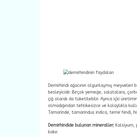
Demirhindi ağacının olgunlaşmış meyveleri b
besleyicidir. Birçok yemeğe, salatalara, çorb
çiğ olarak da tüketilebilir. Ayrıca içki üreti
olmadığından tehlikesizce ve kolaylıkla kullanı
Tamarinde, tamarindus indica, temir hindi, hi
Demirhindide bulunan mineraller;
Kalsiyum, 
bakır.