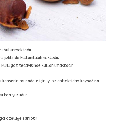
isi bulunmaktadır.
a şeklinde kullanılabilmektedir.
 kuru göz tedavisinde kullanılmaktadır.
 kanserle mücadele için iyi bir antioksidan kaynağına
şı koruyucudur.
ıcı özelliğe sahiptir.