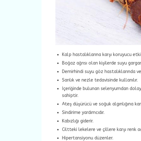
Kalp hastalıklarına karşı koruyucu etk
Boğaz ağrısı olan kişilerde suyu gargar
Demirhindi suyu göz hastalıklarında ve
Sarılık ve nezle tedavisinde kullanılır.
İçeriğinde bulunan selenyumdan dolayı
sahiptir.
Ateş düşürücü ve soğuk algınlığına kar
Sindirime yardımcıdır.
Kabızlığı giderir.
Ciltteki lekelere ve çillere karşı renk aç
Hipertansiyonu düzenler.