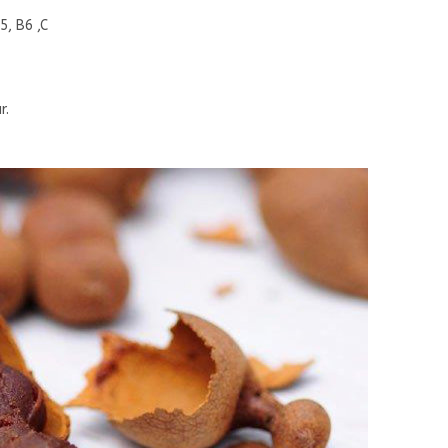
5, B6 ,C
r.