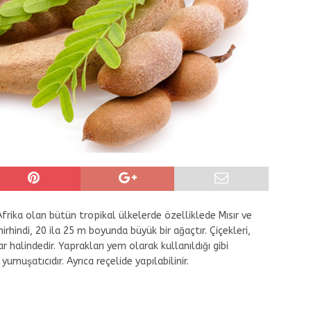
 Afrika olan bütün tropikal ülkelerde özelliklede Mısır ve
irhindi, 20 ila 25 m boyunda büyük bir ağaçtır. Çiçekleri,
r halindedir. Yaprakları yem olarak kullanıldığı gibi
ç yumuşatıcıdır. Ayrıca reçelide yapılabilinir.