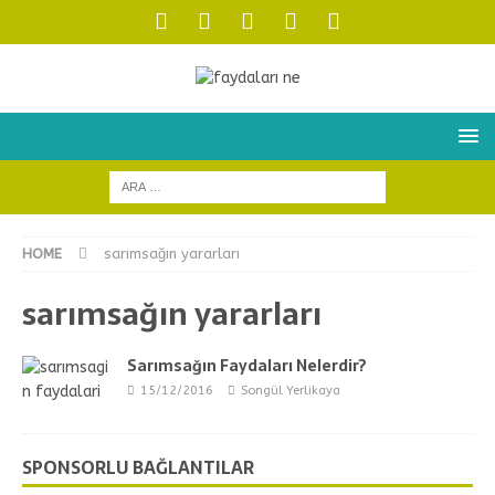
HOME
sarımsağın yararları
sarımsağın yararları
Sarımsağın Faydaları Nelerdir?
15/12/2016
Songül Yerlikaya
SPONSORLU BAĞLANTILAR