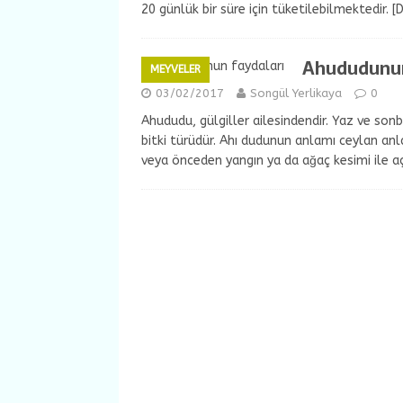
20 günlük bir süre için tüketilebilmektedir.
[
Ahududunun
MEYVELER
03/02/2017
Songül Yerlikaya
0
Ahududu, gülgiller ailesindendir. Yaz ve sonb
bitki türüdür. Ahı dudunun anlamı ceylan an
veya önceden yangın ya da ağaç kesimi ile a