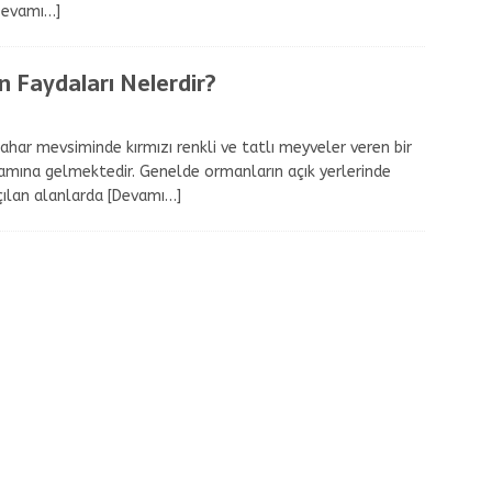
Devamı…]
 Faydaları Nelerdir?
ahar mevsiminde kırmızı renkli ve tatlı meyveler veren bir
lamına gelmektedir. Genelde ormanların açık yerlerinde
çılan alanlarda
[Devamı…]