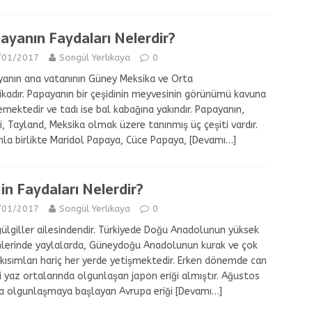
ayanın Faydaları Nelerdir?
/01/2017
Songül Yerlikaya
0
anın ana vatanının Güney Meksika ve Orta
kadır. Papayanın bir çeşidinin meyvesinin görünümü kavuna
mektedir ve tadı ise bal kabağına yakındır. Papayanın,
, Tayland, Meksika olmak üzere tanınmış üç çeşiti vardır.
la birlikte Maridol Papaya, Cüce Papaya,
[Devamı…]
ğin Faydaları Nelerdir?
/01/2017
Songül Yerlikaya
0
 gülgiller ailesindendir. Türkiyede Doğu Anadolunun yüksek
lerinde yaylalarda, Güneydoğu Anadolunun kurak ve çok
 kısımları hariç her yerde yetişmektedir. Erken dönemde can
ni yaz ortalarında olgunlaşan japon eriği almıştır. Ağustos
a olgunlaşmaya başlayan Avrupa eriği
[Devamı…]