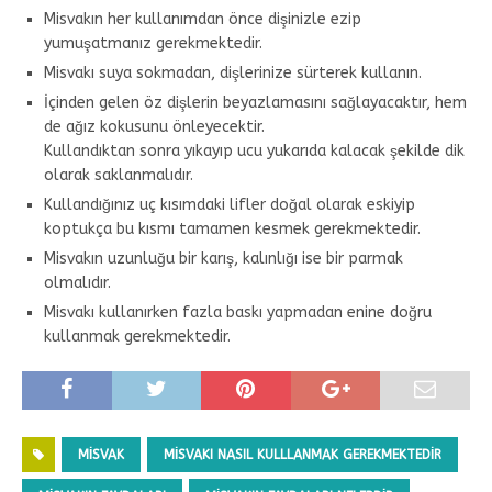
Misvakın her kullanımdan önce dişinizle ezip
yumuşatmanız gerekmektedir.
Misvakı suya sokmadan, dişlerinize sürterek kullanın.
İçinden gelen öz dişlerin beyazlamasını sağlayacaktır, hem
de ağız kokusunu önleyecektir.
Kullandıktan sonra yıkayıp ucu yukarıda kalacak şekilde dik
olarak saklanmalıdır.
Kullandığınız uç kısımdaki lifler doğal olarak eskiyip
koptukça bu kısmı tamamen kesmek gerekmektedir.
Misvakın uzunluğu bir karış, kalınlığı ise bir parmak
olmalıdır.
Misvakı kullanırken fazla baskı yapmadan enine doğru
kullanmak gerekmektedir.
MISVAK
MISVAKI NASIL KULLLANMAK GEREKMEKTEDIR