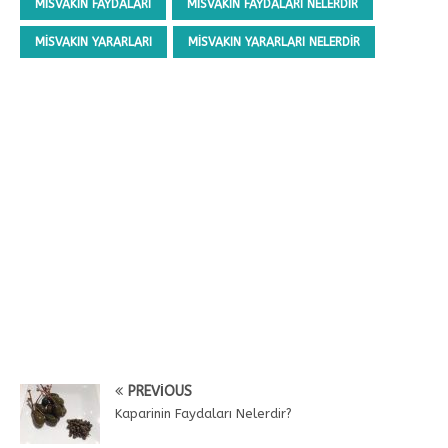
MISVAKIN FAYDALARI
MISVAKIN FAYDALARI NELERDIR
MISVAKIN YARARLARI
MISVAKIN YARARLARI NELERDIR
PREVIOUS
Kaparinin Faydaları Nelerdir?