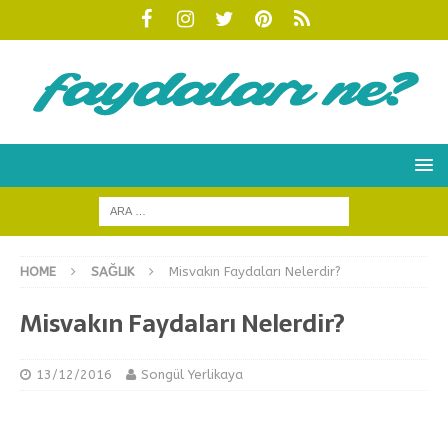
HOME
SAĞLIK
Misvakın Faydaları Nelerdir?
Misvakın Faydaları Nelerdir?
13/12/2016
Songül Yerlikaya