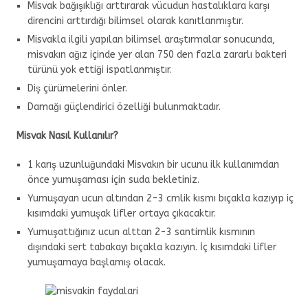
Misvak bağışıklığı arttırarak vücudun hastalıklara karşı
direncini arttırdığı bilimsel olarak kanıtlanmıştır.
Misvakla ilgili yapılan bilimsel araştırmalar sonucunda,
misvakın ağız içinde yer alan 750 den fazla zararlı bakteri
türünü yok ettiği ispatlanmıştır.
Diş çürümelerini önler.
Damağı güçlendirici özelliği bulunmaktadır.
Misvak Nasıl Kullanılır?
1 karış uzunluğundaki Misvakın bir ucunu ilk kullanımdan
önce yumuşaması için suda bekletiniz.
Yumuşayan ucun altından 2-3 cmlik kısmı bıçakla kazıyıp iç
kısımdaki yumuşak lifler ortaya çıkacaktır.
Yumuşattığınız ucun alttan 2-3 santimlik kısmının
dışındaki sert tabakayı bıçakla kazıyın. İç kısımdaki lifler
yumuşamaya başlamış olacak.