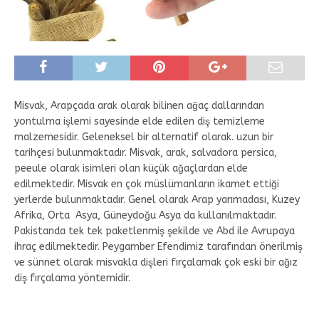
Misvak, Arapçada arak olarak bilinen ağaç dallarından
yontulma işlemi sayesinde elde edilen diş temizleme
malzemesidir. Geleneksel bir alternatif olarak. uzun bir
tarihçesi bulunmaktadır. Misvak, arak, salvadora persica,
peeule olarak isimleri olan küçük ağaçlardan elde
edilmektedir. Misvak en çok müslümanların ikamet ettiği
yerlerde bulunmaktadır. Genel olarak Arap yarımadası, Kuzey
Afrika, Orta Asya, Güneydoğu Asya da kullanılmaktadır.
Pakistanda tek tek paketlenmiş şekilde ve Abd ile Avrupaya
ihraç edilmektedir. Peygamber Efendimiz tarafından önerilmiş
ve sünnet olarak misvakla dişleri fırçalamak çok eski bir ağız
diş fırçalama yöntemidir.